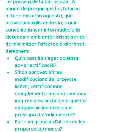
i el passeig de la Carrerada.  A 
banda de pregar que les futures 
actuacions com aquesta, que 
provoquen talls de la via, siguin 
convenientment informades a la 
ciutadania amb anterioritat per tal 
de minimitzar l’afectació al trànsit, 
demanem:
Quin cost ha tingut aquesta 
nova rectificació?
S’han aprovat altres 
modificacions del projecte 
licitat, certificacions 
complementàries o actuacions 
no previstes inicialment que no 
estiguessin incloses en el 
pressupost d’adjudicació?
En tenen previst d’altres en les 
properes setmanes?