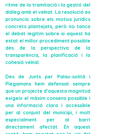
ritme de la tramitació i la gestió del 
diàleg amb el veïnat. La resolució es 
pronuncia sobre els motius jurídics 
concrets plantejats, però no tanca 
el debat legítim sobre si aquest ha 
estat el millor procediment possible 
des de la perspectiva de la 
transparència, la planificació i la 
cohesió veïnal.
Des de Junts per Palau-solità i 
Plegamans hem defensat sempre 
que un projecte d’aquesta magnitud 
exigeix el màxim consens possible
 i 
una informació clara i accessible 
per al conjunt del municipi, i molt 
especialment per al barri 
directament afectat. En aquest 
sentit, hem apostat per la via del 