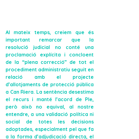
Al mateix temps, creiem que és 
important remarcar que 
la 
resolució judicial no conté 
una 
proclamació explícita i concloent 
de 
la “plena correcció”
 de tot el 
procediment administratiu
 seguit en 
relació amb el projecte 
d’allotjaments de protecció pública 
a Can Riera. La sentència desestima 
el recurs i manté l’acord de Ple, 
però això no equival, al nostre 
entendre, a una validació política ni 
social de totes les decisions 
adoptades, especialment pel que fa 
a la forma d’adjudicació directa, el 