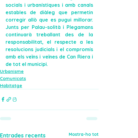
socials i urbanístiques
 i amb canals 
estables de diàleg que permetin 
corregir allò que es pugui millorar. 
Junts per Palau-solità i Plegamans 
continuarà treballant des de la 
responsabilitat, el respecte a les 
resolucions judicials i el compromís 
amb els veïns i veïnes de Can Riera i 
de tot el municipi.
Urbanisme
Comunicats
Habitatge
Mostra-ho tot
Entrades recents