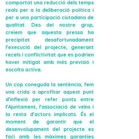
comportat una reducció dels temps 
reals per a la deliberació política i 
per a una participació ciutadana de 
qualitat. Des del nostre grup, 
creiem que aquesta pressa ha 
precipitat desafortunadament 
l’execució del projecte, generant 
recels i conflictivitat que es podrien 
haver mitigat amb més previsió i 
escolta activa.
Un cop coneguda la sentència, fem 
una crida a aprofitar aquest punt 
d’inflexió per refer ponts entre 
l’Ajuntament, l’associació de veïns i 
la resta d’actors implicats. És el 
moment de garantir que el 
desenvolupament del projecte es 
faci amb 
les màximes garanties 