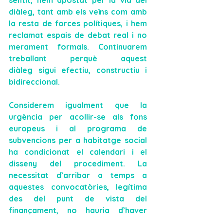
diàleg, tant amb els veïns com amb 
la resta de forces polítiques, i hem 
reclamat espais de debat real i no 
merament formals. Continuarem 
treballant perquè aquest 
diàleg
 sigui efectiu, constructiu i 
bidireccional.
Considerem igualment que 
la 
urgència
 per acollir-se als fons 
europeus i al programa de 
subvencions per a habitatge social 
ha condicionat
 el calendari i el 
disseny del procediment. La 
necessitat d’arribar a temps a 
aquestes convocatòries, legítima 
des del punt de vista del 
finançament, no hauria d’haver 